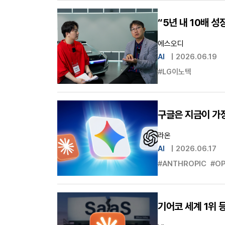
“5년 내 10배 
에스오디
AI
|
2026.06.19
#LG이노텍
구글은 지금이 가
라온
AI
|
2026.06.17
#ANTHROPIC
#OP
기어코 세계 1위 