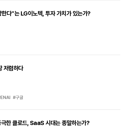
성장한다”는 LG이노텍, 투자 가치가 있는가?
장 저렴하다
ENAI
#구글
등극한 클로드, SaaS 시대는 종말하는가?