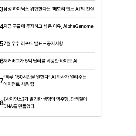
3
삼성·하이닉스 위협한다는 ‘메모리 없는 AI’의 진실
4
지금 구글에 투자하고 싶은 이유, AlphaGenome
5
7월 우수 리포트 발표 – 공지사항
6
저커버그가 5억 달러를 베팅한 바이오 AI
“하루 150시간을 일한다” AI 박사가 알려주는
7
에이전트 사용 팁
《사이언스》가 발견한 생명의 역주행, 단백질이
8
DNA를 만들었다