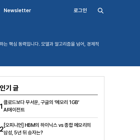
Newsletter
로그인
하는 핵심 동력입니다. 모델과 알고리즘을 넘어, 경제적
인기 글
클로드보다 무서운, 구글의 ‘메모리 1GB’
1
AI에이전트
[오피니언] HBM의 하이닉스 vs 종합 메모리의
2
삼성, 5년 뒤 승자는?