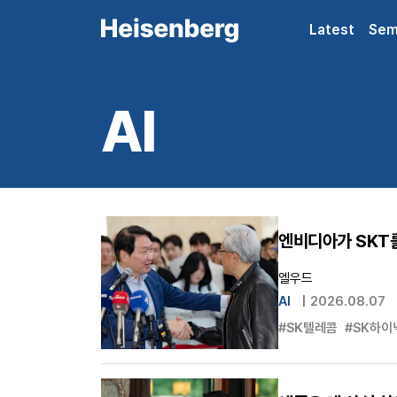
Latest
Sem
AI
엔비디아가 SKT
엘우드
AI
|
2026.08.07
#SK텔레콤
#SK하이