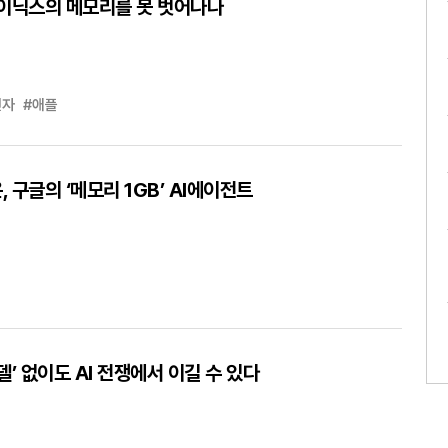
하이닉스의 메모리를 못 벗어나나
전자
#애플
 구글의 ‘메모리 1GB’ AI에이전트
델’ 없이도 AI 전쟁에서 이길 수 있다