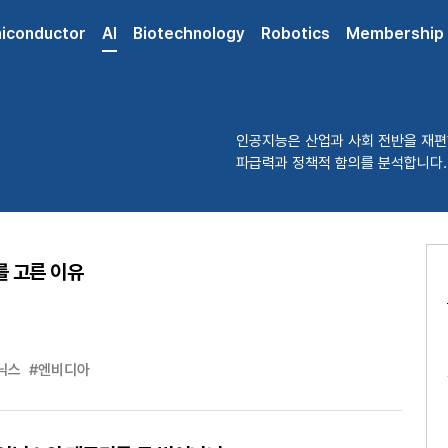
iconductor
AI
Biotechnology
Robotics
Membership
인공지능은 산업과 사회 전반을 재편
파급력과 정책적 함의를 분석합니다.
를 고른 이유
닉스
#엔비디아