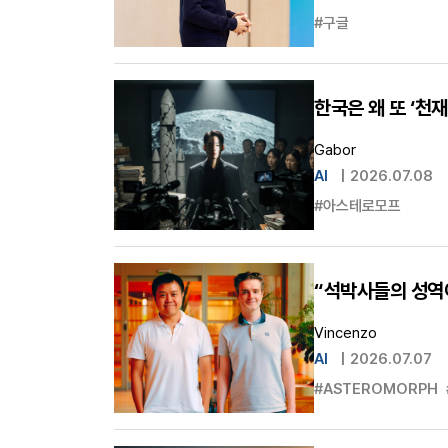
#구글
한국은 왜 또 ‘천
Gabor
AI
|
2026.07.08
#아스테로모프
“석박사들의 성역이
Vincenzo
AI
|
2026.07.07
#ASTEROMORPH