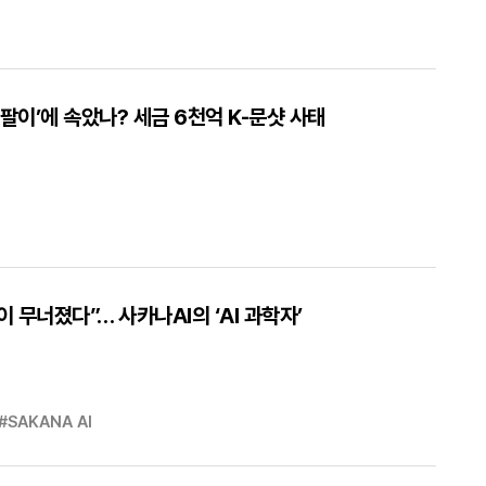
재팔이’에 속았나? 세금 6천억 K-문샷 사태
 무너졌다”… 사카나AI의 ‘AI 과학자’
#SAKANA AI