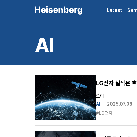
Latest
Sem
AI
LG전자 실적은 흐
오이
AI
|
2025.07.08
#LG전자