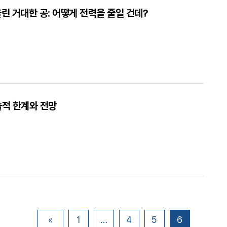
 거대한 공: 어떻게 전력을 줄일 건데?
기술적 한계와 전망
«
1
…
4
5
6