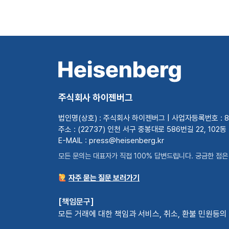
주식회사 하이젠버그
법인명(상호) : 주식회사 하이젠버그 | 사업자등록번호 : 82
주소 : (22737) 인천 서구 중봉대로 586번길 22, 102동
E-MAIL : press@heisenberg.kr
모든 문의는 대표자가 직접 100% 답변드립니다. 궁금한 점
자주 묻는 질문 보러가기
[책임문구]
모든 거래에 대한 책임과 서비스, 취소, 환불 민원등