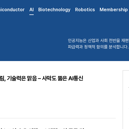
iconductor
AI
Biotechnology
Robotics
Membership
인공지능은 산업과 사회 전반을 재편
파급력과 정책적 함의를 분석합니다.
림, 기술력은 맑음 – 사막도 뚫은 AI통신