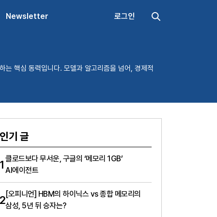
Newsletter
로그인
하는 핵심 동력입니다. 모델과 알고리즘을 넘어, 경제적
인기 글
클로드보다 무서운, 구글의 ‘메모리 1GB’
1
AI에이전트
[오피니언] HBM의 하이닉스 vs 종합 메모리의
2
삼성, 5년 뒤 승자는?