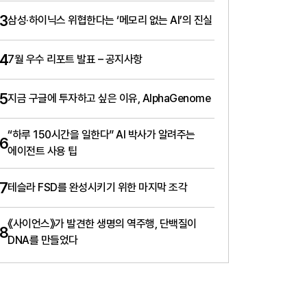
3
삼성·하이닉스 위협한다는 ‘메모리 없는 AI’의 진실
4
7월 우수 리포트 발표 – 공지사항
5
지금 구글에 투자하고 싶은 이유, AlphaGenome
“하루 150시간을 일한다” AI 박사가 알려주는
6
에이전트 사용 팁
7
테슬라 FSD를 완성시키기 위한 마지막 조각
《사이언스》가 발견한 생명의 역주행, 단백질이
8
DNA를 만들었다