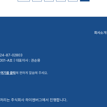
회사소개
4-87-02803
 301-A호 | 대표이사 : 권순용
은
여기를 클릭
해 편하게 말씀해 주세요.
의 처리는 주식회사 하이젠버그에서 진행합니다.