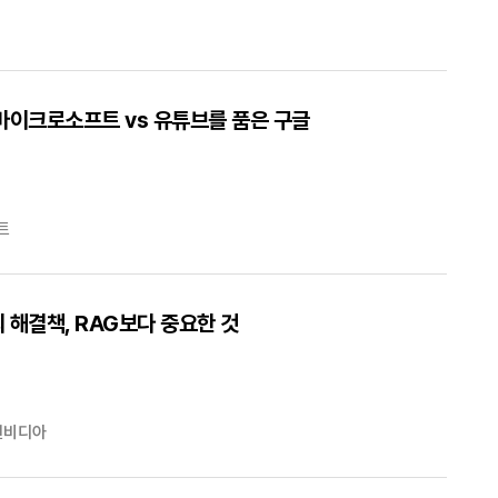
마이크로소프트 vs 유튜브를 품은 구글
트
 해결책, RAG보다 중요한 것
엔비디아