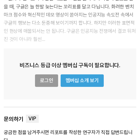
을 때, 구글은 늘 한발 늦는다는 꼬리표를 달고 다닙니다. 화려한 벤치
마크 점수와 혁신적인 데모 영상이 쏟아지는 인공지능 속도전 속에서
구글의 행보는 다소 둔중해 보이기까지 합니다. 하지만 이러한 표면적
인 현상에 매몰되서는 안 됩니다. 구글은 인공지능 전쟁에서 결코 뒤처
진 것이 아니라 훨씬…
비즈니스 등급 이상 멤버십 구독이 필요합니다.
로그인
멤버십 소개 보기
문의하기
궁금한 점을 남겨주시면 리포트를 작성한 연구자가 직접 답변드립니