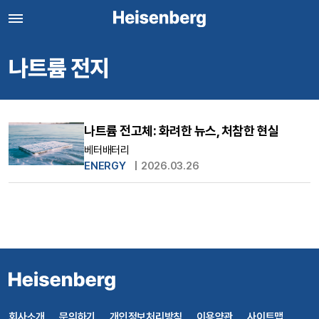
나트륨 전지
나트륨 전고체: 화려한 뉴스, 처참한 현실
베터배터리
ENERGY
|
2026.03.26
회사소개
문의하기
개인정보처리방침
이용약관
사이트맵