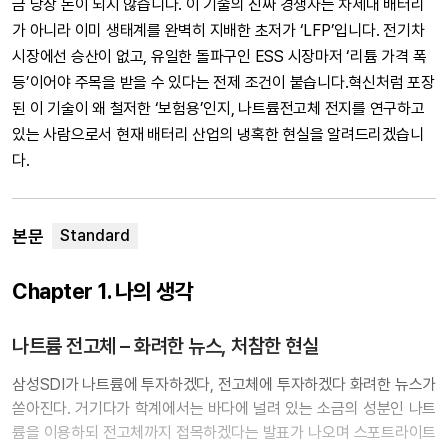
금 당장 돈이 되지 않습니다. 이 기술의 진짜 경쟁자는 차세대 배터리
가 아니라 이미 생태계를 완벽히 지배한 초저가 ‘LFP’입니다. 전기차
시장에선 승산이 없고, 유일한 돌파구인 ESS 시장마저 ‘리튬 가격 폭
등’이어야 주목을 받을 수 있다는 전제 조건이 붙습니다.혁신처럼 포장
된 이 기술이 왜 철저한 ‘보험용’인지, 나트륨전고체 전지를 연구하고
있는 사람으로서 현재 배터리 산업의 냉혹한 현실을 알려드리겠습니
다.
본문
Chapter 1. 나의 생각
나트륨 전고체 – 화려한 뉴스, 처참한 현실
삼성SDI가 나트륨에 투자하겠다, 전고체에 투자하겠다 화려한 뉴스가
쏟아진다. 거기다가 학계에서는 바다에 널려 있는 소금의 성분인 나트
륨을 이용하되 전고체까지 접목하겠다는 발표가 나오며 스포트라이트