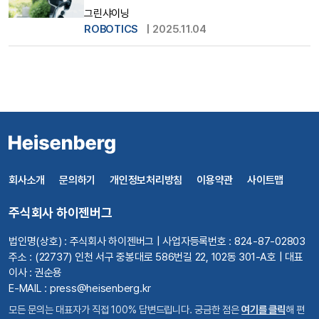
그린샤이닝
ROBOTICS
|
2025.11.04
회사소개
문의하기
개인정보처리방침
이용약관
사이트맵
주식회사 하이젠버그
법인명(상호) : 주식회사 하이젠버그 | 사업자등록번호 : 824-87-02803
주소 : (22737) 인천 서구 중봉대로 586번길 22, 102동 301-A호 | 대표
이사 : 권순용
E-MAIL : press@heisenberg.kr
모든 문의는 대표자가 직접 100% 답변드립니다. 궁금한 점은
여기를 클릭
해 편