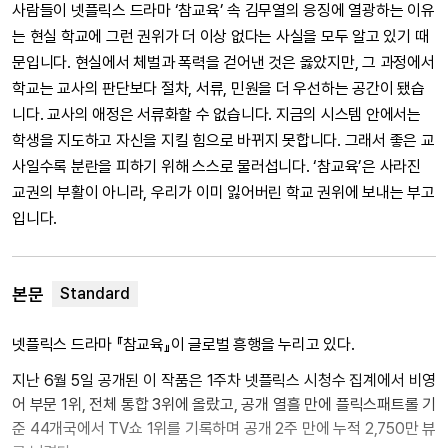
사람들이 넷플릭스 드라마 ‘참교육’ 속 김무열의 응징에 열광하는 이유
는 현실 학교에 그런 권위가 더 이상 없다는 사실을 모두 알고 있기 때
문입니다. 현실에서 체벌과 폭력을 걷어낸 것은 옳았지만, 그 과정에서
학교는 교사의 판단보다 절차, 서류, 민원을 더 우선하는 공간이 됐습
니다. 교사의 애정은 서류화할 수 없습니다. 지금의 시스템 안에서는
학생을 지도하고 자신을 지킬 힘으로 바뀌지 못합니다. 그래서 좋은 교
사일수록 분란을 피하기 위해 스스로 물러섭니다. ‘참교육’은 사라진
교권의 부활이 아니라, 우리가 이미 잃어버린 학교 권위에 보내는 부고
입니다.
본문
넷플릭스 드라마 『참교육』이 글로벌 흥행을 누리고 있다.
지난 6월 5일 공개된 이 작품은 1주차 넷플릭스 시청수 집계에서 비영
어 부문 1위, 전체 통합 3위에 올랐고, 공개 열흘 만에 플릭스패트롤 기
준 44개국에서 TV쇼 1위를 기록하며 공개 2주 만에 누적 2,750만 뷰