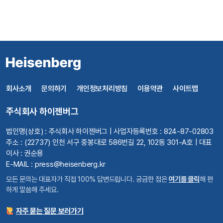
회사소개
문의하기
개인정보처리방침
이용약관
사이트맵
주식회사 하이젠버그
법인명(상호) : 주식회사 하이젠버그 | 사업자등록번호 : 824-87-02803
주소 : (22737) 인천 서구 중봉대로 586번길 22, 102동 301-A호 | 대표
이사 : 권순용
E-MAIL : press@heisenberg.kr
모든 문의는 대표자가 직접 100% 답변드립니다. 궁금한 점은
여기를 클릭
해 편
하게 말씀해 주세요.
자주 묻는 질문 보러가기