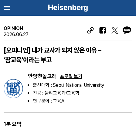
OPINION
2026.06.27
[오피니언] 내가 교사가 되지 않은 이유 –
‘참교육’이라는 부고
안양천돌고래
프로필 보기
출신대학 : Seoul National University
전공 : 물리교육과/교육학
연구분야 : 교육AI
1분 요약