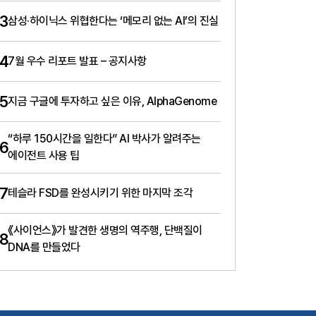
3
삼성·하이닉스 위협한다는 ‘메모리 없는 AI’의 진실
4
7월 우수 리포트 발표 – 공지사항
5
지금 구글에 투자하고 싶은 이유, AlphaGenome
“하루 150시간을 일한다” AI 박사가 알려주는
6
에이전트 사용 팁
7
테슬라 FSD를 완성시키기 위한 마지막 조각
《사이언스》가 발견한 생명의 역주행, 단백질이
8
DNA를 만들었다