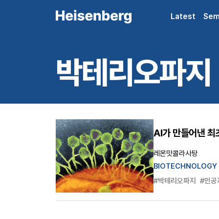
Latest
Sem
박테리오파지
AI가 만들어낸 최
레몬맛콜라사탕
BIOTECHNOLOGY
#박테리오파지
#인공