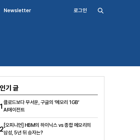
Newsletter
로그인
인기 글
클로드보다 무서운, 구글의 ‘메모리 1GB’
1
AI에이전트
[오피니언] HBM의 하이닉스 vs 종합 메모리의
2
삼성, 5년 뒤 승자는?