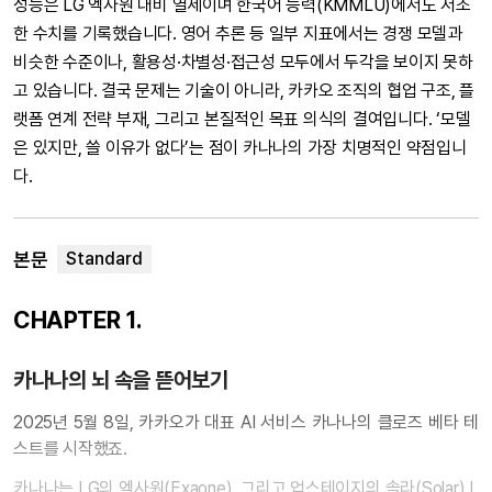
성능은 LG 엑사원 대비 열세이며 한국어 능력(KMMLU)에서도 저조
한 수치를 기록했습니다. 영어 추론 등 일부 지표에서는 경쟁 모델과
비슷한 수준이나, 활용성·차별성·접근성 모두에서 두각을 보이지 못하
고 있습니다. 결국 문제는 기술이 아니라, 카카오 조직의 협업 구조, 플
랫폼 연계 전략 부재, 그리고 본질적인 목표 의식의 결여입니다. ‘모델
은 있지만, 쓸 이유가 없다’는 점이 카나나의 가장 치명적인 약점입니
다.
본문
CHAPTER 1.
카나나의 뇌 속을 뜯어보기
2025년 5월 8일, 카카오가 대표 AI 서비스 카나나의 클로즈 베타 테
스트를 시작했죠.
카나나는 LG의 엑사원(Exaone), 그리고 업스테이지의 솔라(Solar) L