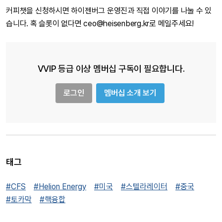
커피챗을 신청하시면 하이젠버그 운영진과 직접 이야기를 나눌 수 있
습니다. 혹 슬롯이 없다면 ceo@heisenberg.kr로 메일주세요!
VVIP 등급 이상 멤버십 구독이 필요합니다.
로그인
멤버십 소개 보기
태그
#CFS
#Helion Energy
#미국
#스텔라레이터
#중국
#토카막
#핵융합