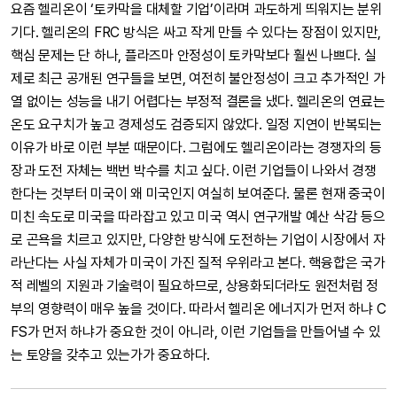
요즘 헬리온이 ‘토카막을 대체할 기업’이라며 과도하게 띄워지는 분위
기다. 헬리온의 FRC 방식은 싸고 작게 만들 수 있다는 장점이 있지만,
핵심 문제는 단 하나, 플라즈마 안정성이 토카막보다 훨씬 나쁘다. 실
제로 최근 공개된 연구들을 보면, 여전히 불안정성이 크고 추가적인 가
열 없이는 성능을 내기 어렵다는 부정적 결론을 냈다. 헬리온의 연료는
온도 요구치가 높고 경제성도 검증되지 않았다. 일정 지연이 반복되는
이유가 바로 이런 부분 때문이다. 그럼에도 헬리온이라는 경쟁자의 등
장과 도전 자체는 백번 박수를 치고 싶다. 이런 기업들이 나와서 경쟁
한다는 것부터 미국이 왜 미국인지 여실히 보여준다. 물론 현재 중국이
미친 속도로 미국을 따라잡고 있고 미국 역시 연구개발 예산 삭감 등으
로 곤욕을 치르고 있지만, 다양한 방식에 도전하는 기업이 시장에서 자
라난다는 사실 자체가 미국이 가진 질적 우위라고 본다. 핵융합은 국가
적 레벨의 지원과 기술력이 필요하므로, 상용화되더라도 원전처럼 정
부의 영향력이 매우 높을 것이다. 따라서 헬리온 에너지가 먼저 하냐 C
FS가 먼저 하냐가 중요한 것이 아니라, 이런 기업들을 만들어낼 수 있
는 토양을 갖추고 있는가가 중요하다.