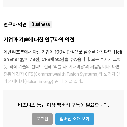
연구자 의견
기업과 기술에 대한 연구자의 의견
이번 리포트에서 다룬 기업에 100점 만점으로 점수를 매긴다면
Heli
on Energy에 78점, CFS에 92점을 주겠습니다.
모든 투자가 그렇
듯, 과학 기술의 선택도 결국 ‘확률’과 ‘기대비용’의 싸움입니다. 다만
전통의 강자 CFS(Commonwealth Fusion Systems)와 도전자 헬
리온 에너지(Helion Energy) 중 내 돈을 걸라…
비즈니스 등급 이상 멤버십 구독이 필요합니다.
로그인
멤버십 소개 보기