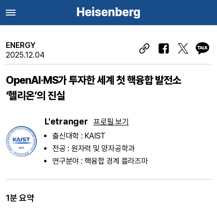
ENERGY
2025.12.04
OpenAI·MS가 투자한 세계 첫 핵융합 발전소
‘헬리온’의 진실
L'etranger
프로필 보기
출신대학 : KAIST
전공 : 원자력 및 양자공학과
연구분야 : 핵융합 경계 플라즈마
1분 요약