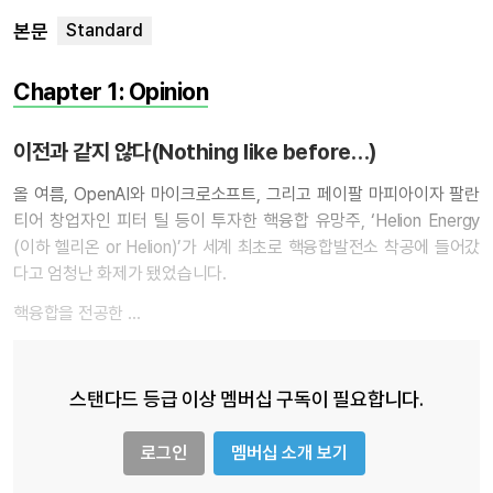
본문
Chapter 1: Opinion
이전과 같지 않다(Nothing like before…)
올 여름, OpenAI와 마이크로소프트, 그리고 페이팔 마피아이자 팔란
티어 창업자인 피터 틸 등이 투자한 핵융합 유망주, ‘Helion Energy
(이하 헬리온 or Helion)’가 세계 최초로 핵융합발전소 착공에 들어갔
다고 엄청난 화제가 됐었습니다.
핵융합을 전공한 …
스탠다드 등급 이상 멤버십 구독이 필요합니다.
로그인
멤버십 소개 보기