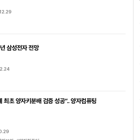
12.29
6년 삼성전자 전망
2.24
세계 최초 양자키분배 검증 성공”.. 양자컴퓨팅
0.29