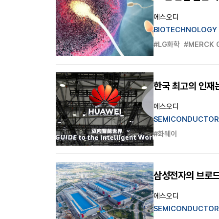
에스오디
BIOTECHNOLOGY
#LG화학
#MERCK 
한국 최고의 인재는
에스오디
SEMICONDUCTOR
#화웨이
삼성전자의 브로드
에스오디
SEMICONDUCTOR