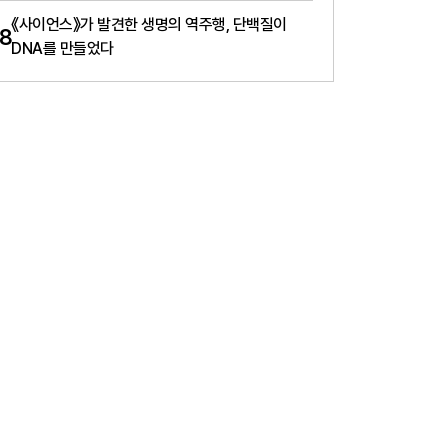
《사이언스》가 발견한 생명의 역주행, 단백질이
8
DNA를 만들었다