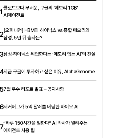
클로드보다 무서운, 구글의 ‘메모리 1GB’
1
AI에이전트
[오피니언] HBM의 하이닉스 vs 종합 메모리의
2
삼성, 5년 뒤 승자는?
3
삼성·하이닉스 위협한다는 ‘메모리 없는 AI’의 진실
4
지금 구글에 투자하고 싶은 이유, AlphaGenome
5
7월 우수 리포트 발표 – 공지사항
6
저커버그가 5억 달러를 베팅한 바이오 AI
“하루 150시간을 일한다” AI 박사가 알려주는
7
에이전트 사용 팁