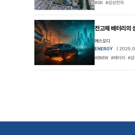
#SK
#삼성전자
전고체 배터리의 상
에스오디
ENERGY
|
2025.0
#BMW
#배터리
#삼