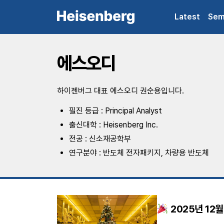
Latest
Sem
에스오디
하이젠버그 대표 에스오디 권순용입니다.
필진 등급 : Principal Analyst
출신대학 : Heisenberg Inc.
전공 : 신소재공학부
연구분야 : 반도체 전자패키지, 차량용 반도체
2025년 12