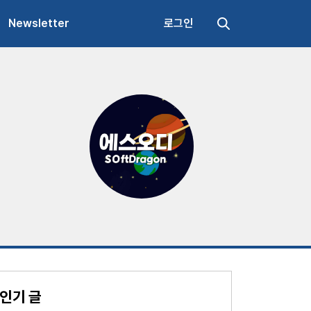
Newsletter
로그인
인기 글