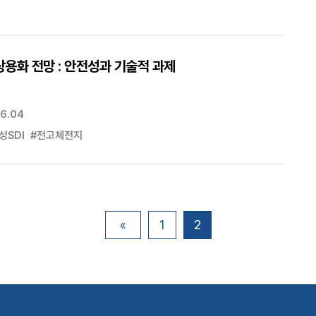
용화 전망 : 안전성과 기술적 과제
6.04
성SDI
#전고체전지
«
1
2