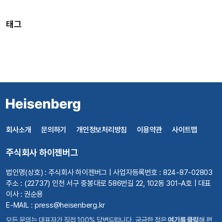
태그
회사소개
문의하기
개인정보처리방침
이용약관
사이트맵
주식회사 하이젠버그
법인명(상호) : 주식회사 하이젠버그 | 사업자등록번호 : 824-87-02803
주소 : (22737) 인천 서구 중봉대로 586번길 22, 102동 301-A호 | 대표
이사 : 권순용
E-MAIL : press@heisenberg.kr
모든 문의는 대표자가 직접 100% 답변드립니다. 궁금한 점은
여기를 클릭
해 편