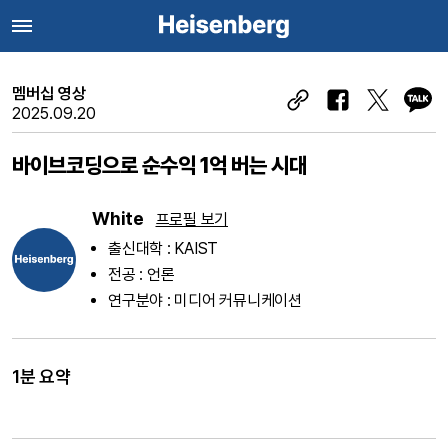
멤버십 영상
2025.09.20
바이브코딩으로 순수익 1억 버는 시대
White
프로필 보기
출신대학 : KAIST
전공 : 언론
연구분야 : 미디어 커뮤니케이션
1분 요약