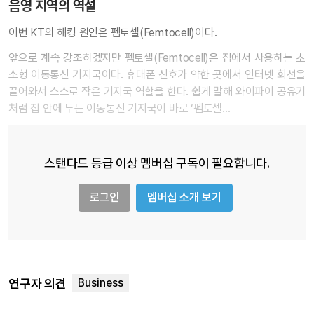
음영 지역의 역설
이번 KT의 해킹 원인은 펨토셀(Femtocell)이다.
앞으로 계속 강조하겠지만 펨토셀(Femtocell)은 집에서 사용하는 초
소형 이동통신 기지국이다. 휴대폰 신호가 약한 곳에서 인터넷 회선을
끌어와서 스스로 작은 기지국 역할을 한다. 쉽게 말해 와이파이 공유기
처럼 집 안에 두는 이동통신 기지국이 바로 ‘펨토셀…
스탠다드 등급 이상 멤버십 구독이 필요합니다.
로그인
멤버십 소개 보기
연구자 의견