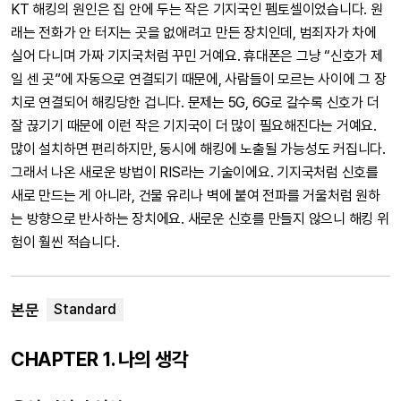
KT 해킹의 원인은 집 안에 두는 작은 기지국인 펨토셀이었습니다. 원
래는 전화가 안 터지는 곳을 없애려고 만든 장치인데, 범죄자가 차에
실어 다니며 가짜 기지국처럼 꾸민 거예요. 휴대폰은 그냥 “신호가 제
일 센 곳”에 자동으로 연결되기 때문에, 사람들이 모르는 사이에 그 장
치로 연결되어 해킹당한 겁니다. 문제는 5G, 6G로 갈수록 신호가 더
잘 끊기기 때문에 이런 작은 기지국이 더 많이 필요해진다는 거예요.
많이 설치하면 편리하지만, 동시에 해킹에 노출될 가능성도 커집니다.
그래서 나온 새로운 방법이 RIS라는 기술이에요. 기지국처럼 신호를
새로 만드는 게 아니라, 건물 유리나 벽에 붙여 전파를 거울처럼 원하
는 방향으로 반사하는 장치에요. 새로운 신호를 만들지 않으니 해킹 위
험이 훨씬 적습니다.
본문
CHAPTER 1. 나의 생각