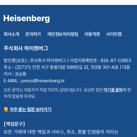
회사소개
문의하기
개인정보처리방침
이용약관
사이트맵
주식회사 하이젠버그
법인명(상호) : 주식회사 하이젠버그 | 사업자등록번호 : 824-87-02803
주소 : (22737) 인천 서구 중봉대로 586번길 22, 102동 301-A호 | 대표
이사 : 권순용
E-MAIL : press@heisenberg.kr
모든 문의는 대표자가 직접 100% 답변드립니다. 궁금한 점은
여기를 클릭
해 편
하게 말씀해 주세요.
자주 묻는 질문 보러가기
[책임문구]
모든 거래에 대한 책임과 서비스, 취소, 환불 민원등의 처리는