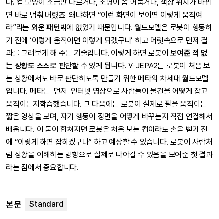
다.
컵 모양이 조금만 다르거나, 조명이 좀 어둡거나, 책상 위치가 바뀌
면 바로 멈춰 버렸죠. 왜냐하면 “이런 화면이 보이면 이렇게 움직여
라”라는
외운 패턴
밖에 없었기 때문입니다. 월드모델은 로봇이 행동하
기 전에 ‘이렇게 움직이면 이렇게 되겠구나’ 하고 머릿속으로 먼저 결
과를 그려보게 해 주는 기술입니다. 이렇게 하면 로봇이
보여준 적 없
는 상황도 스스로 판단
할 수 있게 됩니다. V-JEPA2는 로봇이 처음 보
는 상황에서도 바로 판단하도록 만들기 위한 메타의 차세대 월드모델
입니다. 메타는 먼저 인터넷 영상으로 사람들이 물건을 어떻게 잡고
움직이는지학습했습니다. 그 다음에는 로봇이 실제로 팔을 움직이는
짧은 영상을 보며, 자기 행동이 장면을 어떻게 바꾸는지 직접 연결해서
배웁니다. 이 둘이 합쳐지면 로봇은 처음 보는 컵이라도 손을 뻗기 전
에 “이렇게 하면 잡히겠구나” 하고 예상할 수 있습니다. 로봇이 사람처
럼 상황을 이해하는 방향으로 실제로 나아갈 수 있음을 보여준 첫 결과
라는 점에서 중요합니다.
본문