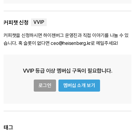
커피챗 신청
커피챗을 신청하시면 하이젠버그 운영진과 직접 이야기를 나눌 수 있
습니다. 혹 슬롯이 없다면 ceo@heisenberg.kr로 메일주세요!
VVIP 등급 이상 멤버십 구독이 필요합니다.
로그인
멤버십 소개 보기
태그