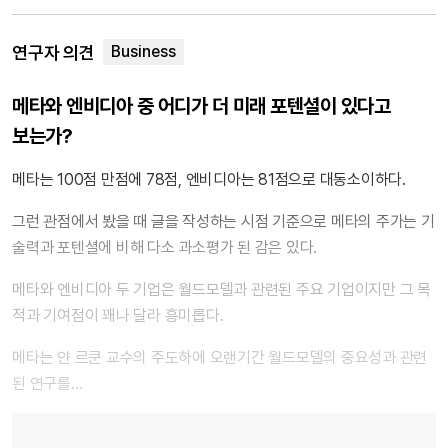
연구자 의견
메타와 엔비디아 중 어디가 더 미래 포텐셜이 있다고
보는가?
메타는 100점 만점에 78점, 엔비디아는 81점으로 대동소이하다.
그런 관점에서 봤을 때 글을 작성하는 시점 기준으로 메타의 주가는 기
술력과 포텐셜에 비해 다소 과소평가 된 감은 있다.
메타와 엔비디아 두 기업은 월드모델과 관련된 주요 기업이지만 그 목
적과 기여점이 꽤나 달라 흥미롭다.
메타는 얀 르쿤 교수의 주도하에 오랜기간 월드모델의 중요성과 관련
된 연구를…