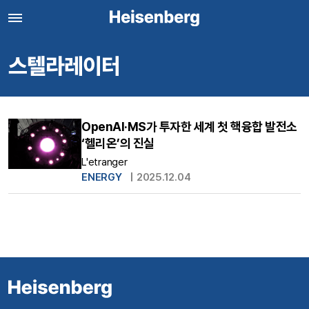
스텔라레이터
OpenAI·MS가 투자한 세계 첫 핵융합 발전소
‘헬리온’의 진실
L'etranger
ENERGY
|
2025.12.04