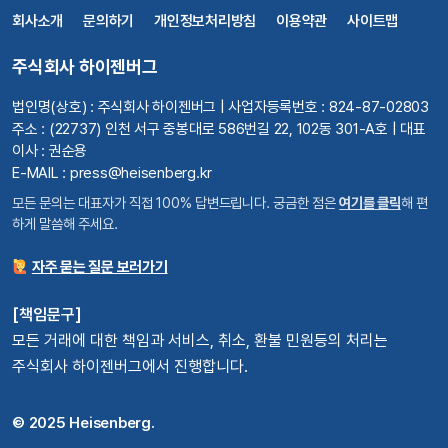
회사소개
문의하기
개인정보처리방침
이용약관
사이트맵
주식회사 하이젠버그
법인명(상호) : 주식회사 하이젠버그 | 사업자등록번호 : 824-87-02803
주소 : (22737) 인천 서구 중봉대로 586번길 22, 102동 301-A호 | 대표
이사 : 권순용
E-MAIL : press@heisenberg.kr
모든 문의는 대표자가 직접 100% 답변드립니다. 궁금한 점은
여기를 클릭
해 편
하게 말씀해 주세요.
자주 묻는 질문 보러가기
[책임문구]
모든 거래에 대한 책임과 서비스, 취소, 환불 민원등의 처리는
주식회사 하이젠버그에서 진행합니다.
© 2025 Heisenberg.