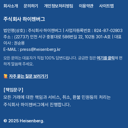
회사소개
문의하기
개인정보처리방침
이용약관
사이트맵
주식회사 하이젠버그
법인명(상호) : 주식회사 하이젠버그 | 사업자등록번호 : 824-87-02803
주소 : (22737) 인천 서구 중봉대로 586번길 22, 102동 301-A호 | 대표
이사 : 권순용
E-MAIL : press@heisenberg.kr
모든 문의는 대표자가 직접 100% 답변드립니다. 궁금한 점은
여기를 클릭
해 편
하게 말씀해 주세요.
자주 묻는 질문 보러가기
[책임문구]
모든 거래에 대한 책임과 서비스, 취소, 환불 민원등의 처리는
주식회사 하이젠버그에서 진행합니다.
© 2025 Heisenberg.