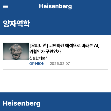
양자역학
[오피니언] 코펜하겐 해석으로 바라본 AI,
위협인가 구원인가
친절한제로스
OPINION
|
2026.02.07