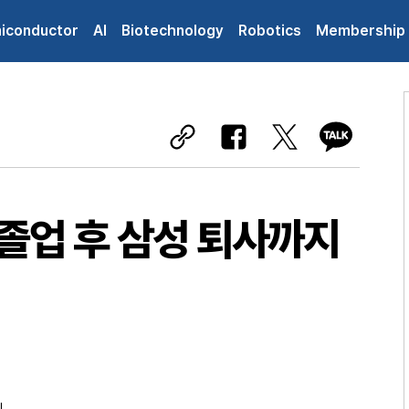
iconductor
AI
Biotechnology
Robotics
Membership
 졸업 후 삼성 퇴사까지