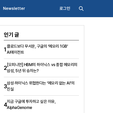
Newsletter
로그인
인기 글
클로드보다 무서운, 구글의 ‘메모리 1GB’
1
AI에이전트
[오피니언] HBM의 하이닉스 vs 종합 메모리의
2
삼성, 5년 뒤 승자는?
삼성·하이닉스 위협한다는 ‘메모리 없는 AI’의
3
진실
지금 구글에 투자하고 싶은 이유,
4
AlphaGenome