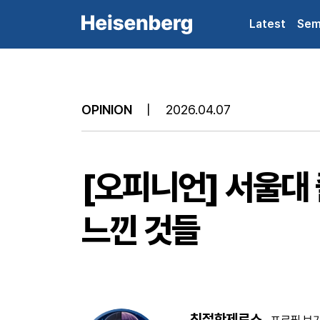
Latest
Sem
OPINION
|
2026.04.07
[오피니언] 서울대
느낀 것들
친절한제로스