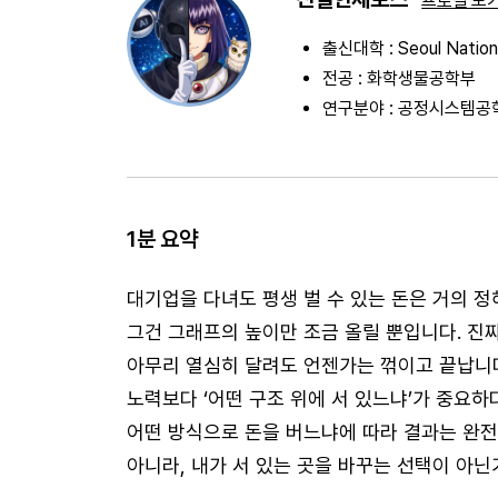
프로필 보
출신대학 : Seoul Nationa
전공 : 화학생물공학부
연구분야 : 공정시스템공
1분 요약
대기업을 다녀도 평생 벌 수 있는 돈은 거의 
그건 그래프의 높이만 조금 올릴 뿐입니다. 진
아무리 열심히 달려도 언젠가는 꺾이고 끝납니다
노력보다 ‘어떤 구조 위에 서 있느냐’가 중요하
어떤 방식으로 돈을 버느냐에 따라 결과는 완전
아니라, 내가 서 있는 곳을 바꾸는 선택이 아닌