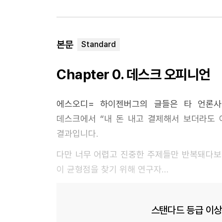
본문
Chapter 0. 데스크 오피니언
에스오디= 하이젠버그의 글들은 타 언론사
데스크에서 “내 돈 내고 결제해서 보더라도 
결과입니다.
다만 너무 어렵고 진중한 주제들만 반복돼다보
이 균형점을 찾기 위해 연구자…
스탠다드 등급 이상