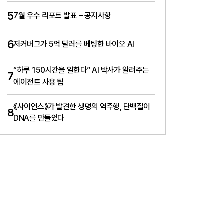
5
7월 우수 리포트 발표 – 공지사항
6
저커버그가 5억 달러를 베팅한 바이오 AI
“하루 150시간을 일한다” AI 박사가 알려주는
7
에이전트 사용 팁
《사이언스》가 발견한 생명의 역주행, 단백질이
8
DNA를 만들었다