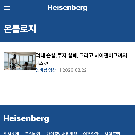
온톨로지
억대 손실, 투자 실패, 그리고 하이젠버그까지
에스오디
멤버십 영상
|
2026.02.22
회사소개
문의하기
개인정보처리방침
이용약관
사이트맵