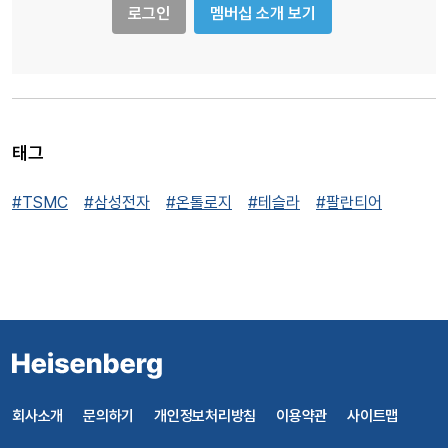
로그인
멤버십 소개 보기
태그
#TSMC
#삼성전자
#온톨로지
#테슬라
#팔란티어
회사소개
문의하기
개인정보처리방침
이용약관
사이트맵