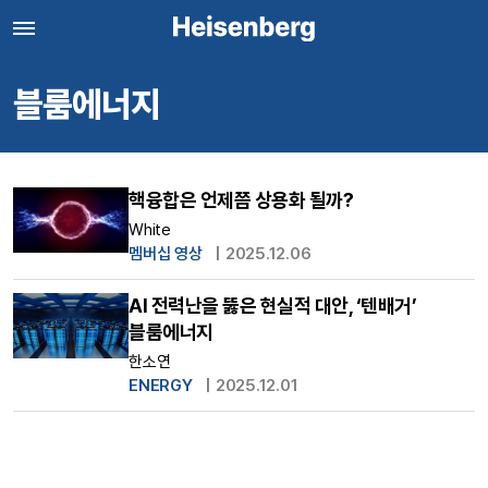
블룸에너지
핵융합은 언제쯤 상용화 될까?
White
멤버십 영상
|
2025.12.06
AI 전력난을 뚫은 현실적 대안, ‘텐배거’
블룸에너지
한소연
ENERGY
|
2025.12.01