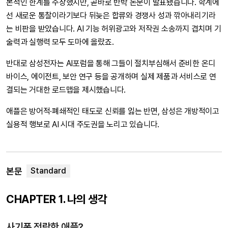
본적인 한계를 주장했지만, 곧바로 반박 논문이 발표됐습니다. 학계에
선 새로운 통찰이라기보다 뒤늦은 합류와 경쟁사 성과 깎아내리기라
는 비판을 받았습니다. AI 기능 허위광고와 저작권 소송까지 겹치며 기
술력과 실행력 모두 도마에 올랐죠.
반대로 삼성전자는 AI포럼을 통해 그들이 절치부심해서 준비한 온디
바이스, 에이전트, 보안 연구 등을 공개하며 실제 제품과 서비스로 연
결되는 거대한 로드맵을 제시했습니다.
애플은 방어적·폐쇄적인 태도로 신뢰를 잃는 반면, 삼성은 개방적이고
실용적 행보로 AI 시대 주도권을 노리고 있습니다.
본문
CHAPTER 1. 나의 생각
사기폰 전락한 애플?