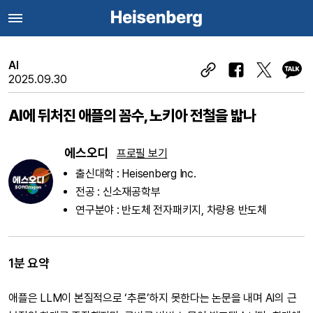
AI
2025.09.30
AI에 뒤처진 애플의 꼼수, 노키아 전철을 밟나
에스오디
프로필 보기
출신대학 : Heisenberg Inc.
전공 : 신소재공학부
연구분야 : 반도체 전자패키지, 차량용 반도체
1분 요약
애플은 LLM이 본질적으로 ‘추론’하지 못한다는 논문을 내며 AI의 근