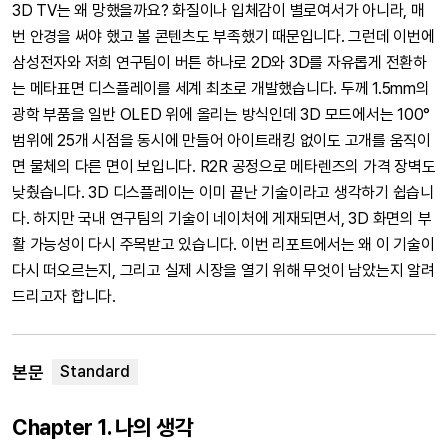
3D TV는 왜 망했을까요? 화질이나 입체감이 별로여서가 아니라, 매
번 안경을 써야 했고 볼 콘텐츠도 부족했기 때문입니다. 그런데 이번에
삼성전자와 저희 연구팀이 버튼 하나로 2D와 3D를 자유롭게 전환하
는 메타표면 디스플레이를 세계 최초로 개발했습니다. 두께 1.5mm의
광학 부품을 일반 OLED 위에 올리는 방식인데 3D 모드에서는 100°
범위에 25개 시점을 동시에 만들어 아이트래킹 없이도 고개를 움직이
면 물체의 다른 면이 보입니다. R2R 공정으로 메타렌즈의 가격 장벽도
낮췄습니다. 3D 디스플레이는 이미 끝난 기술이라고 생각하기 쉽습니
다. 하지만 국내 연구팀의 기술이 네이처에 게재되면서, 3D 화면의 부
활 가능성이 다시 주목받고 있습니다. 이번 리포트에서는 왜 이 기술이
다시 떠오르는지, 그리고 실제 시장을 열기 위해 무엇이 남았는지 알려
드리고자 합니다.
본문
Chapter 1. 나의 생각