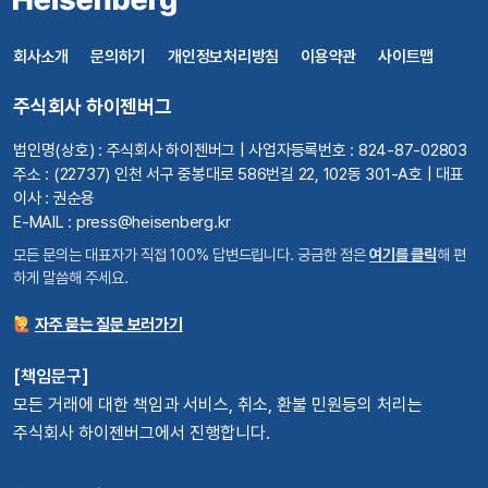
회사소개
문의하기
개인정보처리방침
이용약관
사이트맵
주식회사 하이젠버그
법인명(상호) : 주식회사 하이젠버그 | 사업자등록번호 : 824-87-02803
주소 : (22737) 인천 서구 중봉대로 586번길 22, 102동 301-A호 | 대표
이사 : 권순용
E-MAIL : press@heisenberg.kr
모든 문의는 대표자가 직접 100% 답변드립니다. 궁금한 점은
여기를 클릭
해 편
하게 말씀해 주세요.
자주 묻는 질문 보러가기
[책임문구]
모든 거래에 대한 책임과 서비스, 취소, 환불 민원등의 처리는
주식회사 하이젠버그에서 진행합니다.