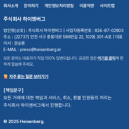
회사소개
문의하기
개인정보처리방침
이용약관
사이트맵
주식회사 하이젠버그
법인명(상호) : 주식회사 하이젠버그 | 사업자등록번호 : 824-87-02803
주소 : (22737) 인천 서구 중봉대로 586번길 22, 102동 301-A호 | 대표
이사 : 권순용
E-MAIL : press@heisenberg.kr
모든 문의는 대표자가 직접 100% 답변드립니다. 궁금한 점은
여기를 클릭
해 편
하게 말씀해 주세요.
자주 묻는 질문 보러가기
[책임문구]
모든 거래에 대한 책임과 서비스, 취소, 환불 민원등의 처리는
주식회사 하이젠버그에서 진행합니다.
© 2025 Heisenberg.