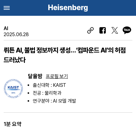
AI
2025.06.28
뤼튼 AI, 불법 정보까지 생성…‘컴파운드 AI’의 허점
드러났다
달율밤
프로필 보기
출신대학 : KAIST
전공 : 물리학과
연구분야 : AI 모델 개발
1분 요약