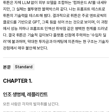
뤼튼은 자체 LLM 없이 외부 모델을 조합하는 ‘컴파운드 AI’를 내세우
지만, 그 실체는 불투명한 블랙박스와 같다. 나는 프롬프트 테스트로
뤼튼의 기술력을 테스트해 봤다. 결과적으로 뤼튼은 주로 앤트로픽의
클로드를 기반으로 GPT, 그록 등을 섞어 쓰는 것으로 보이며, 이 과정
에서 성능 저하나 프롬프트 인젝션 취약점 같은 명백한 한계를 드러냈
다. 결국 뤼튼은 기술적 깊이보다 플랫폼 선점에 주력하는 ‘수입차 딜
러’에 불과하며, 막대한 투자금과 마케팅에 의존하는 현 구조는 기술자
관점에서 매우 불안해 보인다.
본문
CHAPTER 1.
인조 생명체, 레플리칸트
모든 사람은 각자의 발자취를 남긴다.