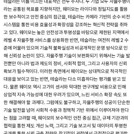
테슬라는 이를 이끄는 대표적인 선두 주자다. 두 기업 모두 자율주행이
라는 공통된 목표를 지향하지만, 웨이모는 라이다와 정밀지도를 활용
한 보수적이고 안전 중심의 접근을, 테슬라는 카메라 기반의 순수 비전
시스템을 통한 비용 효율성과 확장성을 강조하는 혁신적 전략을 취하
고 있다. 웨이모는 높은 안전성과 투명성을 바탕으로 제한된 지역에서
레벨 4 자율주행 서비스를 상용화한 반면, 테슬라는 여전히 레벨 2 수
준에 머물러 있으며 기술적 불확실성과 비공개적인 운영 방식으로 인
해 신뢰성 논란이 있다. 자율주행 기술이 보편화되기 위해서는 기술 발
전뿐만 아니라 법과 제도의 정비, 사회적 합의, 그리고 사용자의 신뢰
확보가 필수적이다. 이러한 측면에서 웨이모는 상대적으로 적극적인
대응을 보이고 있는 반면, 테슬라는 다소 미흡하다는 평가를 받고 있
다. 물론 웨이모 역시 고가의 센서와 막대한 연구개발 비용으로 인해
상업적 지속 가능성에 대한 우려가 있으며, 느린 서비스 확장 속도 또
한 해결해야 할 과제다. 그럼에도 불구하고, 자율주행의 성공이 단순한
기술 발전을 넘어 사회적 수용과 정책적 기반 위에서 이루어져야 한다
는 점을 고려할 때, 웨이모의 보수적인 안전 중심 접근, 규제 기관과의
협력을 통한 제도 개선 노력, 그리고 기술 보고서 및 데이터의 투명한
공개를 통한 신뢰 구축 전략은 장기적인 관점에서 긍정적으로 평가할