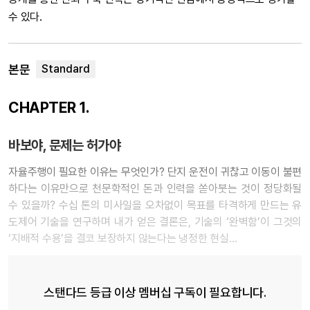
수 있다.
본문
CHAPTER 1.
바보야, 문제는 허가야
자율주행이 필요한 이유는 무엇인가? 단지 운전이 귀찮고 이동이 불편
하다는 이유만으로 천문학적인 돈과 인력을 쏟아붓는 것이 정당화될
수 있을까? 수십 톤의 미사일을 오차없이 목표를 타격하게 만드는 유
도제어 기술을 연구하며 내가 얻은 결론은, 기술의 ‘완벽함’이 그것의
‘지배적 수용’을 결코 보장하지 않는다는 냉정한 현실…
스탠다드 등급 이상 멤버십 구독이 필요합니다.