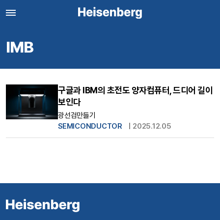
IMB
구글과 IBM의 초전도 양자컴퓨터, 드디어 길이
보인다
광선검만들기
SEMICONDUCTOR
|
2025.12.05