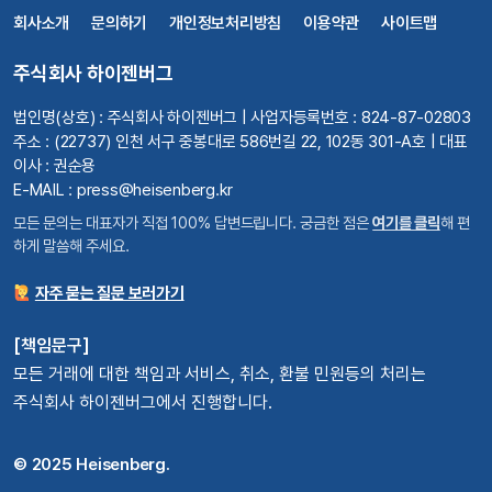
회사소개
문의하기
개인정보처리방침
이용약관
사이트맵
주식회사 하이젠버그
법인명(상호) : 주식회사 하이젠버그 | 사업자등록번호 : 824-87-02803
주소 : (22737) 인천 서구 중봉대로 586번길 22, 102동 301-A호 | 대표
이사 : 권순용
E-MAIL : press@heisenberg.kr
모든 문의는 대표자가 직접 100% 답변드립니다. 궁금한 점은
여기를 클릭
해 편
하게 말씀해 주세요.
자주 묻는 질문 보러가기
[책임문구]
모든 거래에 대한 책임과 서비스, 취소, 환불 민원등의 처리는
주식회사 하이젠버그에서 진행합니다.
© 2025 Heisenberg.