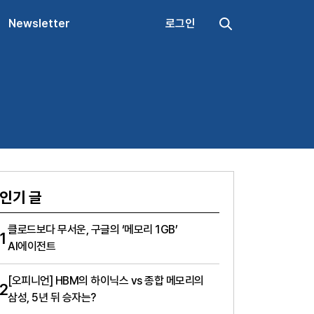
Newsletter
로그인
인기 글
클로드보다 무서운, 구글의 ‘메모리 1GB’
1
AI에이전트
[오피니언] HBM의 하이닉스 vs 종합 메모리의
2
삼성, 5년 뒤 승자는?