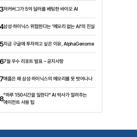
3
저커버그가 5억 달러를 베팅한 바이오 AI
4
삼성·하이닉스 위협한다는 ‘메모리 없는 AI’의 진실
5
지금 구글에 투자하고 싶은 이유, AlphaGenome
6
7월 우수 리포트 발표 – 공지사항
7
애플은 왜 삼성·하이닉스의 메모리를 못 벗어나나
“하루 150시간을 일한다” AI 박사가 알려주는
8
에이전트 사용 팁