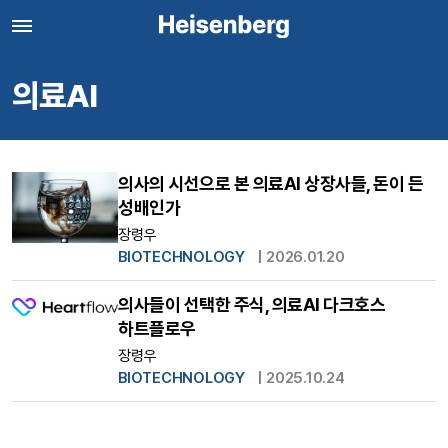
의료AI
의사의 시선으로 본 의료AI 상장사들, 돈이 든
성배인가
장령우
BIOTECHNOLOGY
|
2026.01.20
의사들이 선택한 주식, 의료AI 다크호스
하트플로우
장령우
BIOTECHNOLOGY
|
2025.10.24