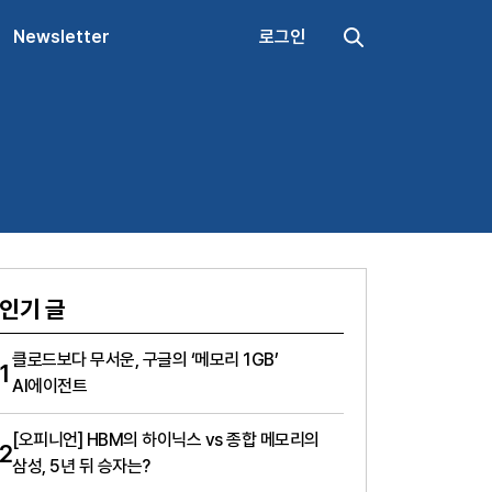
Newsletter
로그인
인기 글
클로드보다 무서운, 구글의 ‘메모리 1GB’
1
AI에이전트
[오피니언] HBM의 하이닉스 vs 종합 메모리의
2
삼성, 5년 뒤 승자는?