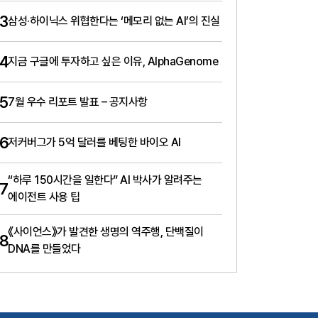
3
삼성·하이닉스 위협한다는 ‘메모리 없는 AI’의 진실
4
지금 구글에 투자하고 싶은 이유, AlphaGenome
5
7월 우수 리포트 발표 – 공지사항
6
저커버그가 5억 달러를 베팅한 바이오 AI
“하루 150시간을 일한다” AI 박사가 알려주는
7
에이전트 사용 팁
《사이언스》가 발견한 생명의 역주행, 단백질이
8
DNA를 만들었다