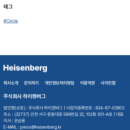
태그
#Circle
회사소개
문의하기
개인정보처리방침
이용약관
사이트맵
주식회사 하이젠버그
법인명(상호) : 주식회사 하이젠버그 | 사업자등록번호 : 824-87-02803
주소 : (22737) 인천 서구 중봉대로 586번길 22, 102동 301-A호 | 대표
이사 : 권순용
E-MAIL : press@heisenberg.kr