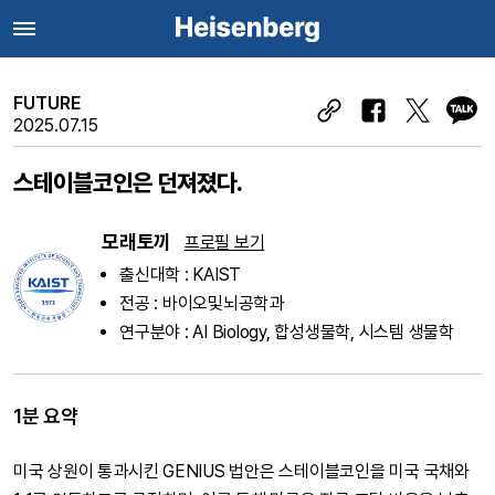
FUTURE
2025.07.15
스테이블코인은 던져졌다.
모래토끼
프로필 보기
출신대학 : KAIST
전공 : 바이오및뇌공학과
연구분야 : AI Biology, 합성생물학, 시스템 생물학
1분 요약
미국 상원이 통과시킨 GENIUS 법안은 스테이블코인을 미국 국채와